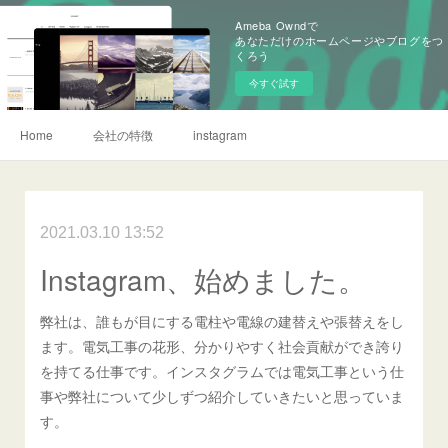
Ameba Owndで
あなただけのホームページやブログをつ
くろう
今すぐ試す
Home
会社の特徴
instagram
2021.03.10 13:52
Instagram、始めました。
弊社は、誰もが目にする電柱や電線の建替えや張替えをし
ます。電気工事の花形、分かりやすく社会貢献ができ誇り
を持てる仕事です。インスタグラムでは電気工事という仕
事や弊社について少しずつ紹介していきたいと思っていま
す。