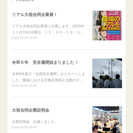
リアル大垣合同企業展！
リアル大垣合同企業展に出展します。2025年
１１月19日水曜日 １５：００～１８：３…
2025.10.30 23:00
令和６年 安全週間始まりました！
令和6年度の「全国安全週間」がスタートしま
した。⁡職場における労働災害防止活動の大…
2024.06.30 23:30
大垣合同企業説明会
企業説明会 出展しました。
2024.06.29 05:42