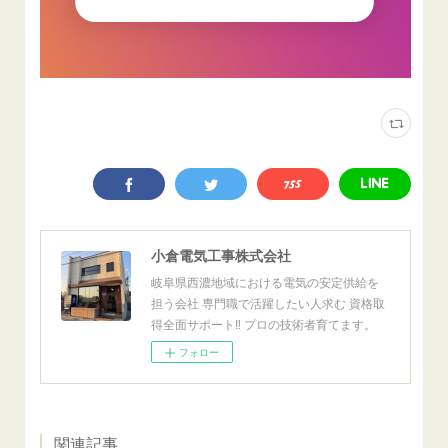
小倉電気工事株式会社
岐阜県西濃地域における電気の安定供給を
担う会社 専門職で活躍したい人求む 資格取
得全面サポート‼ プロの技術者育てます。
フォロー
関連記事