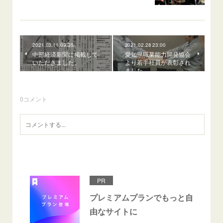
2021.03.11 09:35
2021.02.28 23:00
中部経済新聞に掲載して
愛知県職業能力開発協会
いただきました。
より若手社員が表彰され
ました。
0
コメント
PR
プレミアムプランでもっと自
由なサイトに